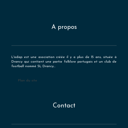
A propos
L'adap est une asociation créée il y a plus de 15 ans, située à
Drancy qui contient une partie folklore portugais et un club de
football nommé SL Drancy...
Plan du site
Contact