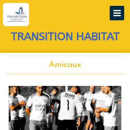
TRANSITION HABITAT
Amicaux