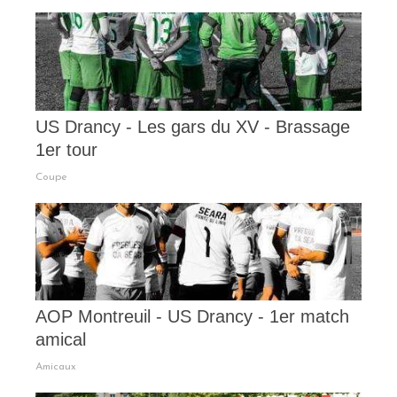
US Drancy - Les gars du XV - Brassage
1er tour
Coupe
AOP Montreuil - US Drancy - 1er match
amical
Amicaux