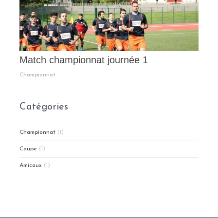
Match championnat journée 1
Championnat
Catégories
Championnat
(1)
Coupe
(1)
Amicaux
(1)