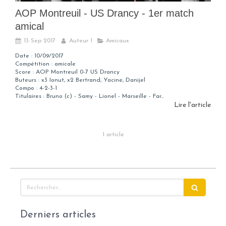
AOP Montreuil - US Drancy - 1er match
amical
13 Sep 2017
Auteur 1
Amicaux
Date : 10/09/2017
Compétition : amicale
Score : AOP Montreuil 0-7 US Drancy
Buteurs : x3 Ionut, x2 Bertrand, Yacine, Danijel
Compo : 4-2-3-1
Titulaires : Bruno (c) - Samy - Lionel - Marseille - Far...
Lire l'article
1 article
Rechercher
Derniers articles