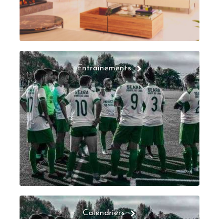
Entrainements
Calendriers