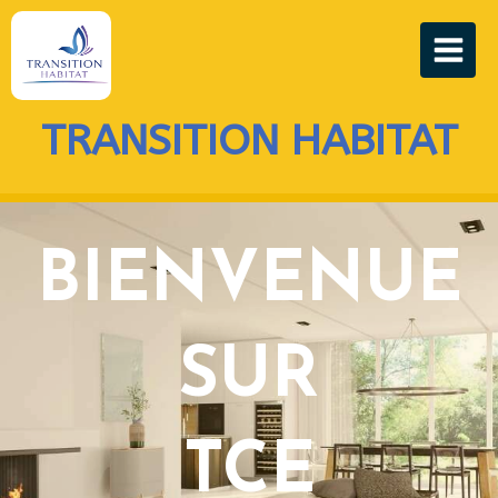
TRANSITION HABITAT
BIENVENUE
SUR
TCE