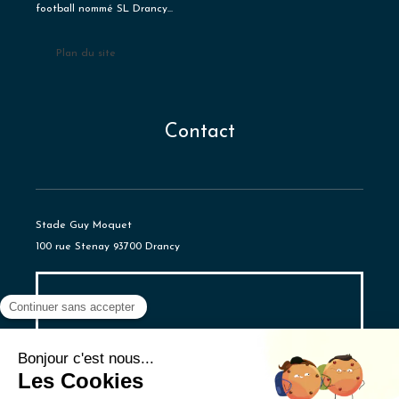
football nommé SL Drancy...
Plan du site
Contact
Stade Guy Moquet
100 rue Stenay 93700 Drancy