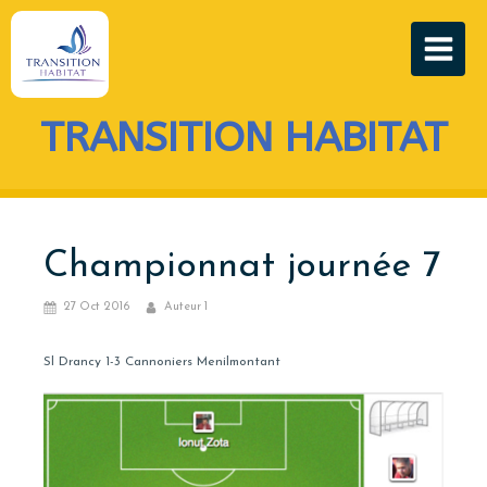
TRANSITION HABITAT
Championnat journée 7
27 Oct 2016
Auteur 1
Sl Drancy 1-3 Cannoniers Menilmontant