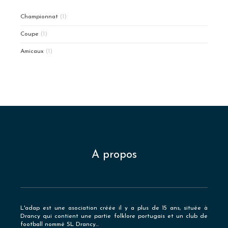
Championnat
(1)
Coupe
(1)
Amicaux
(1)
A propos
L'adap est une asociation créée il y a plus de 15 ans, située à
Drancy qui contient une partie folklore portugais et un club de
football nommé SL Drancy...