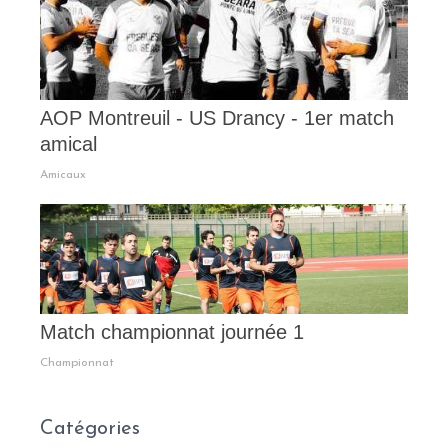
AOP Montreuil - US Drancy - 1er match
amical
Amicaux
Match championnat journée 1
Championnat
Catégories